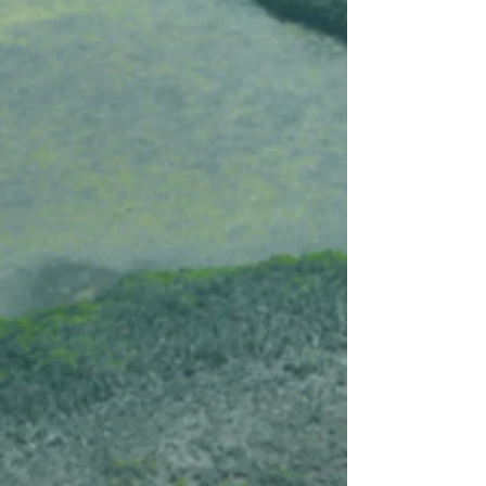
+57
+56
+55
+54
+53
+52
+51
+50
+49
+48
+47
+46
+45
+44
+43
+42
+41
+40
+39
+38
+37
+36
+35
+34
+33
+32
+31
+30
+29
+28
+27
+26
+25
+24
+23
+22
+21
+20
+19
+18
+17