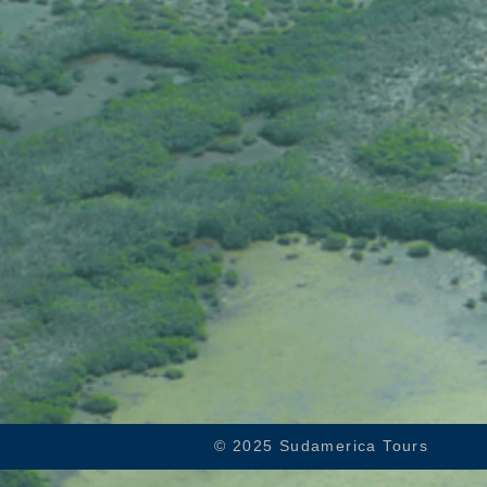
© 2025 Sudamerica Tours