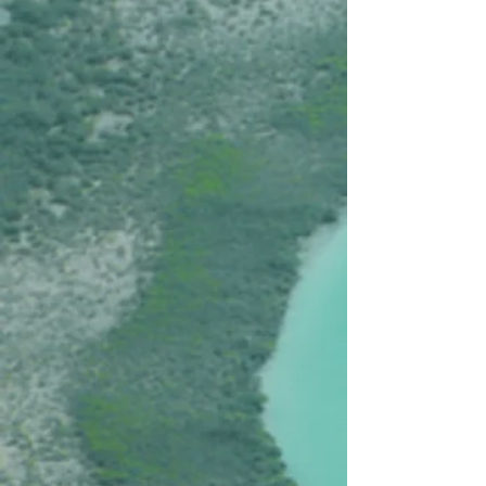
Mexique, Basse Californie de Primera
Mexique, Basse Californie de Primera
€6.860
Rechercher parmi les produits
Panier
Afficher les prix en :
EUR