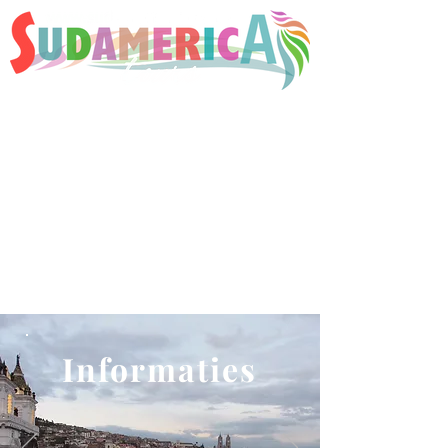
NL
Programma's
FR
Programmes
Informaties